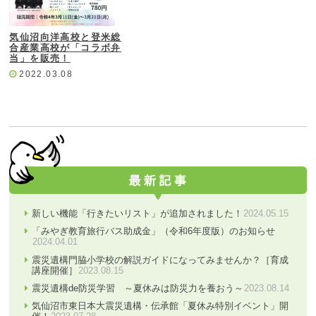
気仙沼向洋高校と登米総
合産業高校が「コラボ弁
当」を販売！
2022.03.08
新しい機能「行きたいリスト」が追加されました！
2024.05.15
「みやぎ教育旅行バス助成金」（令和6年度版）のお知らせ
2024.04.01
震災遺構門脇小学校の解説ガイドになってみませんか？［育成
講座開催］
2023.08.15
震災遺構de防災学習 ～夏休みは防災力を養おう～
2023.08.14
気仙沼市東日本大震災遺構・伝承館「夏休み特別イベント」開