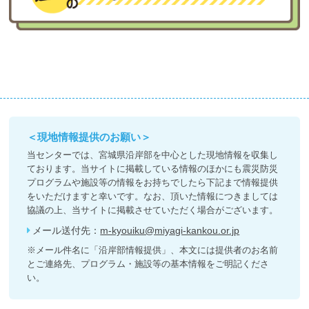
＜現地情報提供のお願い＞
当センターでは、宮城県沿岸部を中心とした現地情報を収集し
ております。当サイトに掲載している情報のほかにも震災防災
プログラムや施設等の情報をお持ちでしたら下記まで情報提供
をいただけますと幸いです。なお、頂いた情報につきましては
協議の上、当サイトに掲載させていただく場合がございます。
メール送付先：
m-kyouiku@miyagi-kankou.or.jp
※メール件名に「沿岸部情報提供」、本文には提供者のお名前
とご連絡先、プログラム・施設等の基本情報をご明記くださ
い。