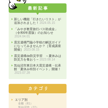
新しい機能「行きたいリスト」が
追加されました！
2024.05.15
「みやぎ教育旅行バス助成金」
（令和6年度版）のお知らせ
2024.04.01
震災遺構門脇小学校の解説ガイド
になってみませんか？［育成講座
開催］
2023.08.15
震災遺構de防災学習 ～夏休みは
防災力を養おう～
2023.08.14
気仙沼市東日本大震災遺構・伝承
館「夏休み特別イベント」開催！
2023.07.28
エリア別
全般（81）
気仙沼市（22）