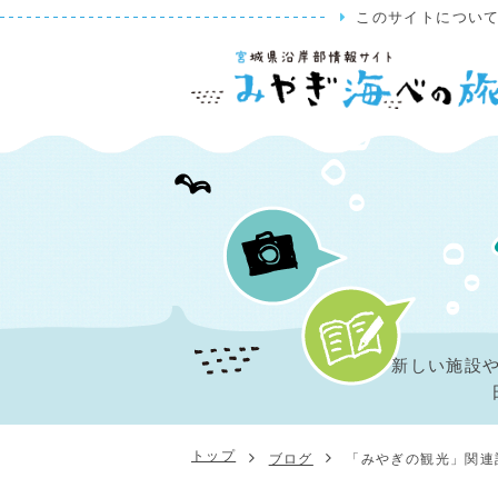
このサイトについ
新しい施設
トップ
ブログ
「みやぎの観光」関連