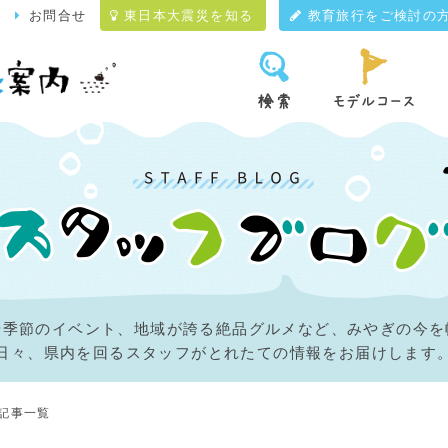
て
お問合せ
東日本大震災を知る
教育旅行をご検討の
や季節のイベント、地域が誇る絶品グルメなど、みやぎの今を
日々、県内を回るスタッフがとれたての情報をお届けします
記事一覧