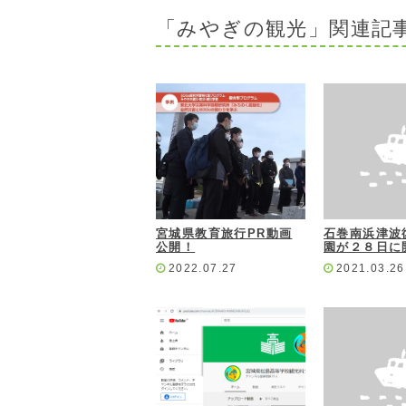
「みやぎの観光」関連記
宮城県教育旅行PR動画
石巻南浜津波
公開！
園が２８日に
2022.07.27
2021.03.26