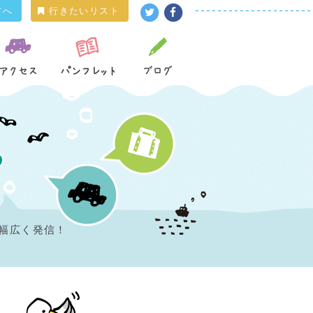
方へ
行きたいリスト
幅広く発信！
。