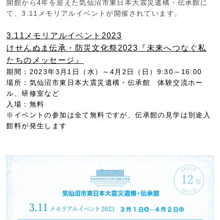
開館から4年を迎えた気仙沼市東日本大震災遺構・伝承館に
て、3.11メモリアルイベントが開催されています。
3.11メモリアルイベント2023
けせんぬま伝承・防災文化祭2023『未来へつなぐ私
たちのメッセージ』
期間：2023年3月1日（水）～4月2日（日）9:30～16:00
場所：気仙沼市東日本大震災遺構・伝承館 体験交流ホー
ル、研修室など
入場：無料
※イベントの参加は全て無料ですが、伝承館の見学は別途入
館料が発生します