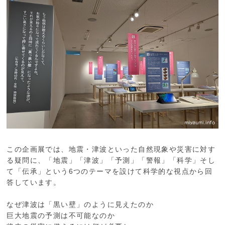
この企画展では、地震・津波といった自然現象や災害に対す
る疑問に、「地震」「津波」「予測」「警報」「科学」そし
て「伝承」という6つのテーマを設けて科学的な視点から回
答しています。
なぜ津波は「黒い壁」のように見えたのか
巨大地震の予測は不可能なのか