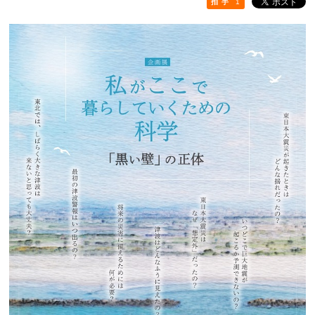
拍 手
1