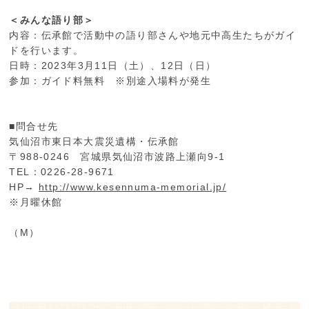
＜みんな語り部＞
内容：伝承館で活動中の語り部さんや地元中高生たちがガイ
ドを行います。
日時：2023年3月11日（土）、12日（日）
参加：ガイド料無料 ※別途入場料が発生
■問合せ先
気仙沼市東日本大震災遺構・伝承館
〒988-0246 宮城県気仙沼市波路上瀬向9-1
TEL：0226-28-9671
HP→
http://www.kesennuma-memorial.jp/
※月曜休館
（M）