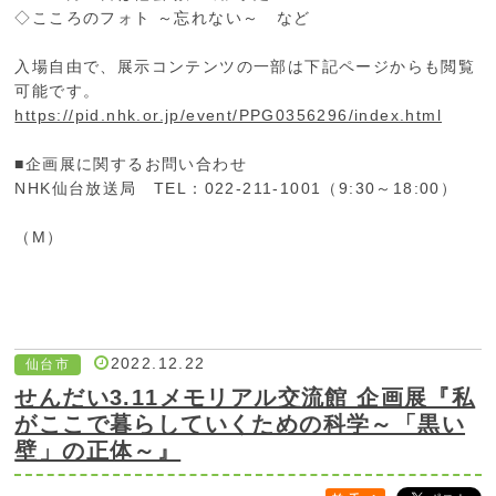
◇こころのフォト ～忘れない～ など
入場自由で、展示コンテンツの一部は下記ページからも閲覧
可能です。
https://pid.nhk.or.jp/event/PPG0356296/index.html
■企画展に関するお問い合わせ
NHK仙台放送局 TEL：022-211-1001（9:30～18:00）
（M）
2022.12.22
仙台市
せんだい3.11メモリアル交流館 企画展『私
がここで暮らしていくための科学～「黒い
壁」の正体～』