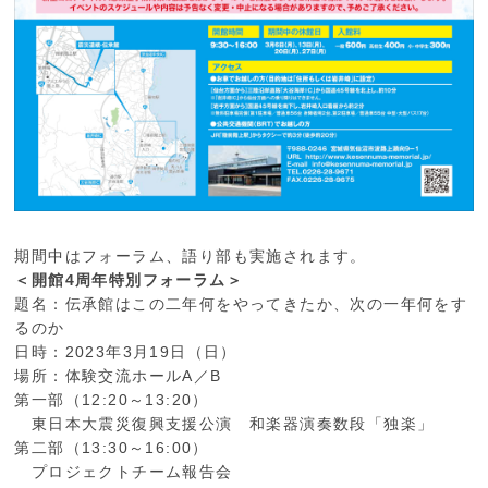
期間中はフォーラム、語り部も実施されます。
＜開館4周年特別フォーラム＞
題名：伝承館はこの二年何をやってきたか、次の一年何をす
るのか
日時：2023年3月19日（日）
場所：体験交流ホールA／B
第一部（12:20～13:20）
東日本大震災復興支援公演 和楽器演奏数段「独楽」
第二部（13:30～16:00）
プロジェクトチーム報告会